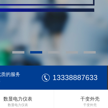
优质的服务
13338887633
体
数显电力仪表
干变外壳
数显电力仪表
干变外壳