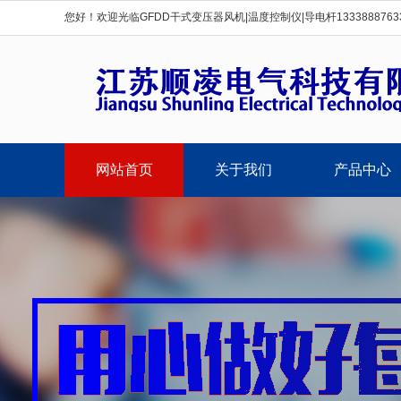
您好！欢迎光临GFDD干式变压器风机|温度控制仪|导电杆1333888763
网站首页
关于我们
产品中心