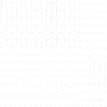
干式变压器风机GFD(D)1…
干式变压器风机
干式变