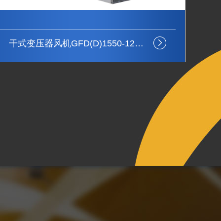
干式变压器风机
干
用心制造
节约能源