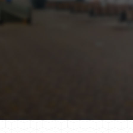
选用知名品牌优级材料，坚决杜绝因材料方面问题
造成的质量隐患‬
优质的售后服务
全天候竭诚为您服务，专业提供优质售后服务‬