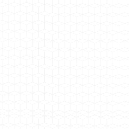
干变外壳
干式变压器温控仪