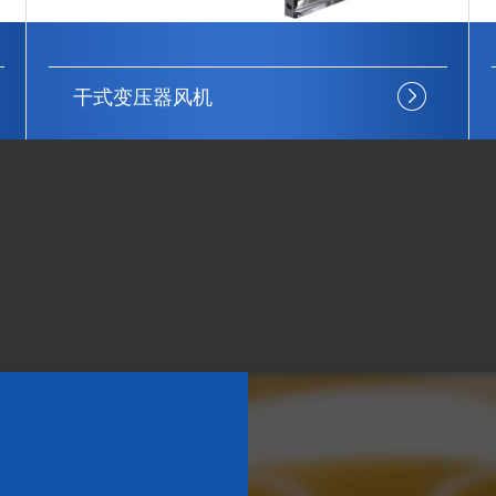
干式变压器风机GFD(D)1550-12…
技术支持