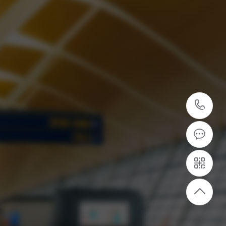
1
与知名企业合作
司与众多大型电厂、化工企业长期合作，品质服务
值得信赖
过硬的设备质量